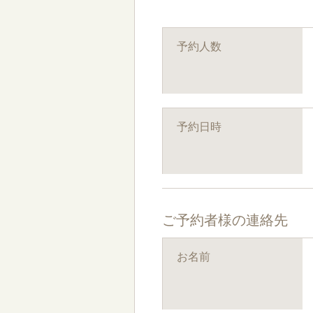
予約人数
予約日時
ご予約者様の連絡先
お名前