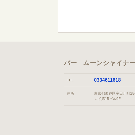
バー ムーンシャイナー
0334611618
TEL
住所
東京都渋谷区宇田川町28-
ンド第15ビル9F