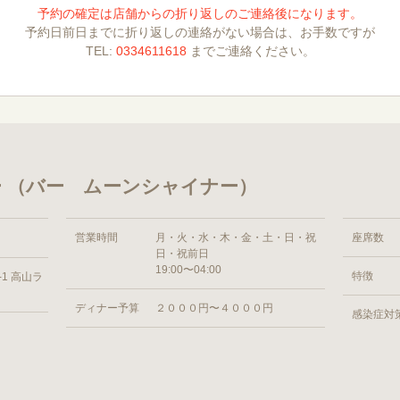
予約の確定は店舗からの折り返しのご連絡後になります。
予約日前日までに折り返しの連絡がない場合は、お手数ですが
TEL:
0334611618
までご連絡ください。
 （バー ムーンシャイナー）
営業時間
月・火・水・木・金・土・日・祝
座席数
日・祝前日
19:00〜04:00
特徴
1 高山ラ
ディナー予算
２０００円〜４０００円
感染症対